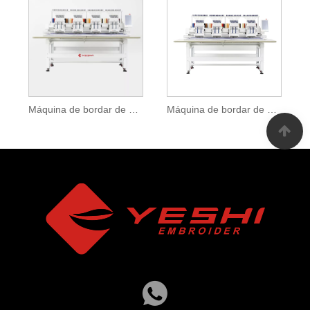
Máquina de bordar de quatro cabeças para venda
Máquina de bordar de quatro cabeças com dispositivo especial