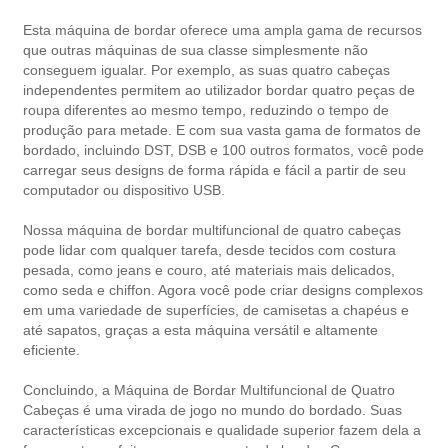
Esta máquina de bordar oferece uma ampla gama de recursos
que outras máquinas de sua classe simplesmente não
conseguem igualar. Por exemplo, as suas quatro cabeças
independentes permitem ao utilizador bordar quatro peças de
roupa diferentes ao mesmo tempo, reduzindo o tempo de
produção para metade. E com sua vasta gama de formatos de
bordado, incluindo DST, DSB e 100 outros formatos, você pode
carregar seus designs de forma rápida e fácil a partir de seu
computador ou dispositivo USB.
Nossa máquina de bordar multifuncional de quatro cabeças
pode lidar com qualquer tarefa, desde tecidos com costura
pesada, como jeans e couro, até materiais mais delicados,
como seda e chiffon. Agora você pode criar designs complexos
em uma variedade de superfícies, de camisetas a chapéus e
até sapatos, graças a esta máquina versátil e altamente
eficiente.
Concluindo, a Máquina de Bordar Multifuncional de Quatro
Cabeças é uma virada de jogo no mundo do bordado. Suas
características excepcionais e qualidade superior fazem dela a