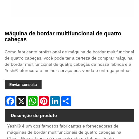
Máquina de bordar multifuncional de quatro
cabeças
Como fabricante profissional de máquina de bordar multifuncional
de quatro cabeças, você pode ter a certeza de comprar máquina
de bordar multifuncional de quatro cabeças de nossa fábrica e a
Yeshi® oferecerá o melhor serviço pós-venda e entrega pontual.
Enviar consulta
Facebook
X
WhatsApp
Pinterest
LinkedIn
Share
Descrição do produto
Yeshi® é um dos famosos fabricantes e fornecedores de
máquinas de bordar multifuncionais de quatro cabeças na
China. Nossa fábrica é especializada na fabricação de