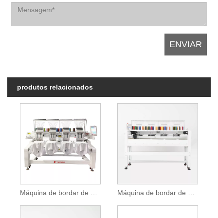
produtos relacionados
Máquina de bordar de quatro cabeças para grandes pedidos
Máquina de bordar de quatro cabeças com função de vestuário