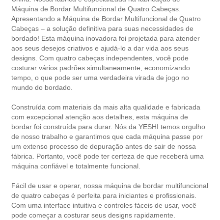
Máquina de Bordar Multifuncional de Quatro Cabeças.
Apresentando a Máquina de Bordar Multifuncional de Quatro
Cabeças – a solução definitiva para suas necessidades de
bordado! Esta máquina inovadora foi projetada para atender
aos seus desejos criativos e ajudá-lo a dar vida aos seus
designs. Com quatro cabeças independentes, você pode
costurar vários padrões simultaneamente, economizando
tempo, o que pode ser uma verdadeira virada de jogo no
mundo do bordado.
Construída com materiais da mais alta qualidade e fabricada
com excepcional atenção aos detalhes, esta máquina de
bordar foi construída para durar. Nós da YESHI temos orgulho
de nosso trabalho e garantimos que cada máquina passe por
um extenso processo de depuração antes de sair de nossa
fábrica. Portanto, você pode ter certeza de que receberá uma
máquina confiável e totalmente funcional.
Fácil de usar e operar, nossa máquina de bordar multifuncional
de quatro cabeças é perfeita para iniciantes e profissionais.
Com uma interface intuitiva e controles fáceis de usar, você
pode começar a costurar seus designs rapidamente.