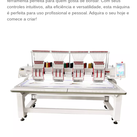
ferramenta perfeita para quem gosta de bordar. Com seus
controles intuitivos, alta eficiência e versatilidade, esta máquina
é perfeita para uso profissional e pessoal. Adquira o seu hoje e
comece a criar!