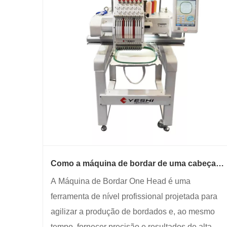
Como a máquina de bordar de uma cabeça
melhora a eficiência da produção?
A Máquina de Bordar One Head é uma
ferramenta de nível profissional projetada para
agilizar a produção de bordados e, ao mesmo
tempo, fornecer precisão e resultados de alta