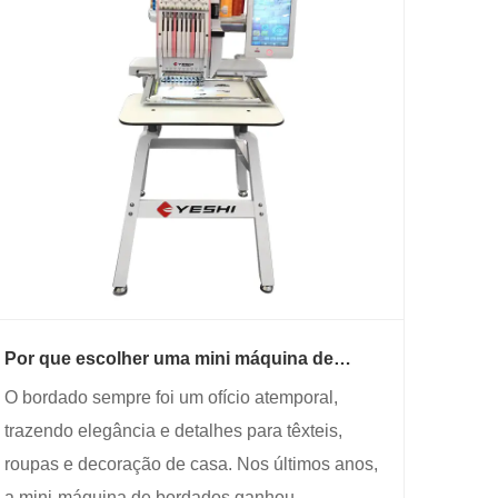
Por que escolher uma mini máquina de
bordado para seus projetos criativos?
O bordado sempre foi um ofício atemporal,
trazendo elegância e detalhes para têxteis,
roupas e decoração de casa. Nos últimos anos,
a mini-máquina de bordados ganhou